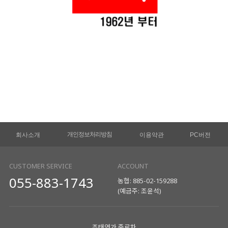
개인정보처리방침
회사소개
이용약관
PC버전
CUSTOMER SERVICE
ACCOUNT
055-883-1743
농협: 885-02-159288
(예금주: 조윤석)
조태연가 죽로차