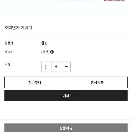
조태연가 이야기
0
상품가
원
배송비
(조건)
수량
장바구니
관심상품
구매하기
상품리뷰