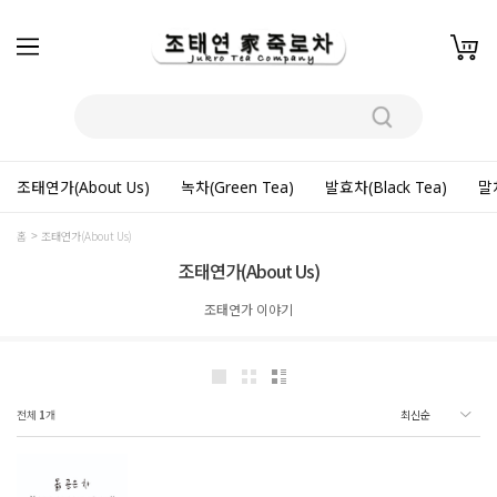
조태연가(About Us)
녹차(Green Tea)
발효차(Black Tea)
말차
홈
조태연가(About Us)
조태연가(About Us)
조태연가 이야기
전체
1
개