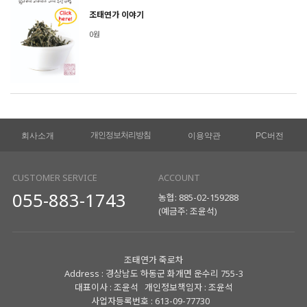
조태연가 이야기
0원
개인정보처리방침
회사소개
이용약관
PC버전
CUSTOMER SERVICE
ACCOUNT
055-883-1743
농협: 885-02-159288
(예금주: 조윤석)
조태연가 죽로차
Address : 경상남도 하동군 화개면 운수리 755-3
대표이사 : 조윤석 개인정보책임자 : 조윤석
사업자등록번호 : 613-09-77730