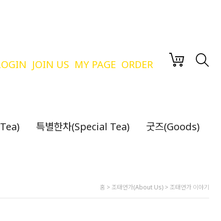
LOGIN
JOIN US
MY PAGE
ORDER
Tea)
특별한차(Special Tea)
굿즈(Goods)
홈
>
조태연가(About Us)
>
조태연가 이야기