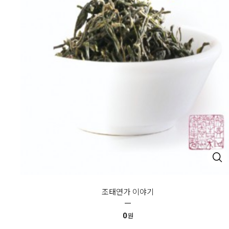
조태연가 이야기
0
원