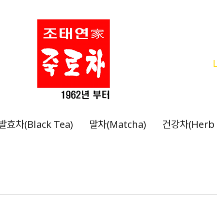
발효차(Black Tea)
말차(Matcha)
건강차(Herb 