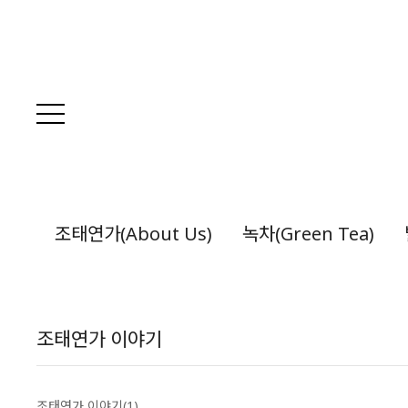
조태연가(About Us)
녹차(Green Tea)
조태연가 이야기
조태연가 이야기(1)