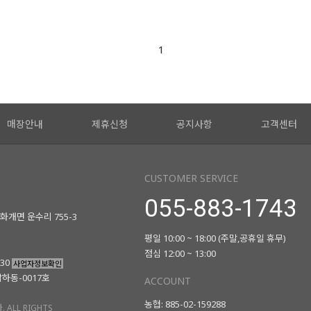
1
매장안내
제휴신청
공지사항
고객센터
CUSTOMER SERVICE
055-883-1743
화개면 운수리 755-3
평일 10:00 ~ 18:00 (주말,공휴일 휴무)
점심 12:00 ~ 13:00
730
사업자정보확인
남하동-0017호
ACCOUNT
농협: 885-02-159288
 ALL RIGHTS