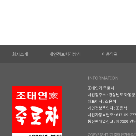
회사소개
개인정보처리방침
이용약관
INFORMATION
조태연가 죽로차
사업장주소 : 경상남도 하동군 
대표이사 : 조윤석
개인정보책임자 : 조윤석
사업자등록번호 : 613-09-77
통신판매업신고 : 제2009-경
COPYRIGHT(C) 조태연가죽로차.