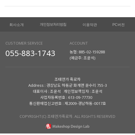
개인정보처리방침
회사소개
이용약관
PC버전
CUSTOMER SERVICE
ACCOUNT
055-883-1743
농협: 885-02-159288
(예금주: 조윤석)
조태연가 죽로차
Address : 경상남도 하동군 화개면 운수리 755-3
대표이사 : 조윤석 개인정보책임자 : 조윤석
사업자등록번호 : 613-09-77730
통신판매업신고번호 : 제2009-경남하동-0017호
COPYRIGHT(C) 조태연가죽로차. ALL RIGHTS RESERVED