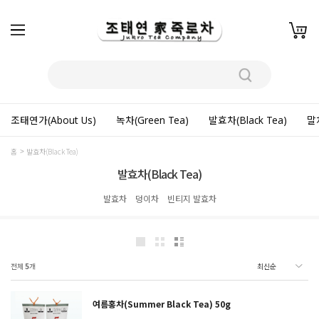
조태연가(About Us)
녹차(Green Tea)
발효차(Black Tea)
말차
홈
발효차(Black Tea)
발효차(Black Tea)
발효차
덩이차
빈티지 발효차
전체
5
개
여름홍차(Summer Black Tea) 50g