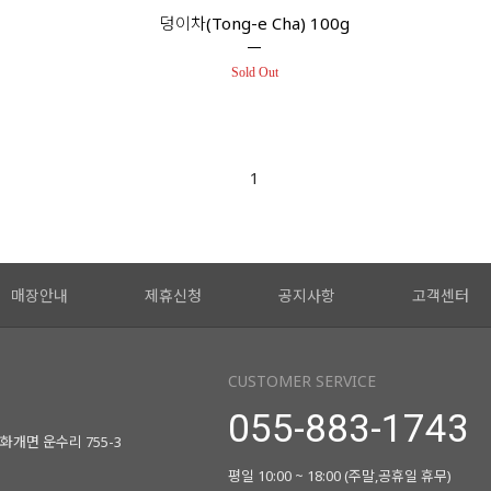
덩이차(Tong-e Cha) 100g
Sold Out
1
매장안내
제휴신청
공지사항
고객센터
CUSTOMER SERVICE
055-883-1743
화개면 운수리 755-3
평일 10:00 ~ 18:00 (주말,공휴일 휴무)