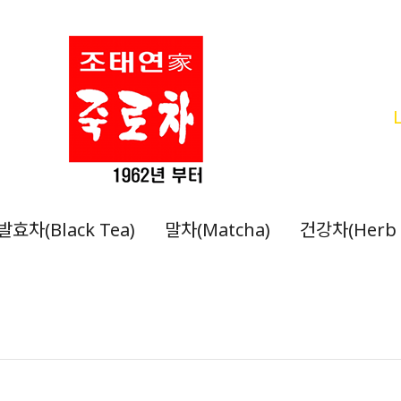
발효차(Black Tea)
말차(Matcha)
건강차(Herb 