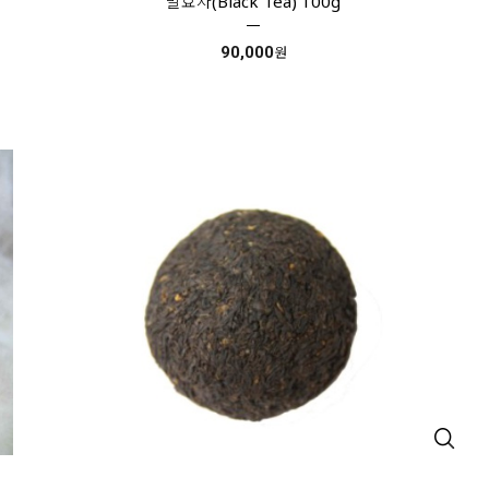
발효차(Black Tea) 100g
90,000
원