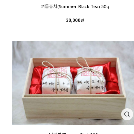
여름홍차(Summer Black Tea) 50g
30,000
원