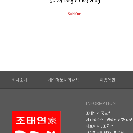
덩이차(Tong-e Cha) 200g
Sold Out
회사소개
개인정보처리방침
이용약관
INFORMATION
조태연가 죽로차
사업장주소 : 경상남도 하동군 
대표이사 : 조윤석
개인정보책임자 : 조윤석