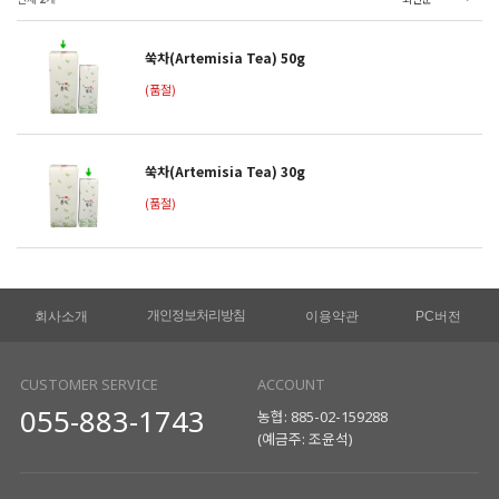
쑥차(Artemisia Tea) 50g
(품절)
쑥차(Artemisia Tea) 30g
(품절)
개인정보처리방침
회사소개
이용약관
PC버전
CUSTOMER SERVICE
ACCOUNT
055-883-1743
농협: 885-02-159288
(예금주: 조윤석)