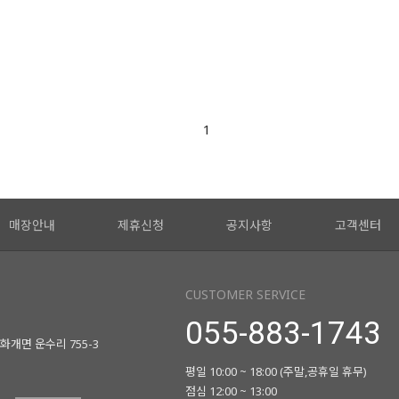
1
매장안내
제휴신청
공지사항
고객센터
CUSTOMER SERVICE
055-883-1743
화개면 운수리 755-3
평일 10:00 ~ 18:00 (주말,공휴일 휴무)
점심 12:00 ~ 13:00