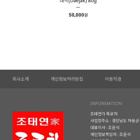
대작(Daejak) 80g
50,000
원
회사소개
개인정보처리방침
이용약관
INFORMATION
조태연가 죽로차
사업장주소 : 경상남도 하동군 
대표이사 : 조윤석
개인정보책임자 : 조윤석