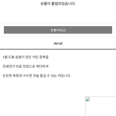
상품이 품절되었습니다.
상품리뷰(2)
detail
3월 도봄 솜털이 많은 어린 참쑥을
조태연가 덖음 방법으로 제다하여
은은한 쑥향과 구수한 맛을 즐길 수 있는 차입니다.