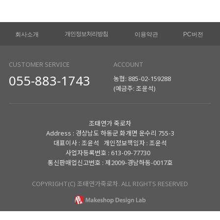
개인정보처리방침
회사소개
이용약관
PC버전
CUSTOMER SERVICE
ACCOUNT
055-883-1743
농협: 885-02-159288
(예금주: 조윤석)
조태연가 죽로차
Address : 경상남도 하동군 화개면 운수리 755-3
대표이사 : 조윤석 개인정보책임자 : 조윤석
사업자등록번호 : 613-09-77730
통신판매업신고번호 : 제2009-경남하동-0017호
COPYRIGHT(C) 조태연가죽로차. ALL RIGHTS RESERVED