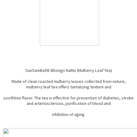
SanSamBattE Bbongn NaMu (Mulberry Leaf Tea)
Made of clean roasted mulberry leaves collected from nature,
mulberry leaf tea offers tantalizing texture and
soothtion flavor. The tea is effective for prevention of diabetes, stroke
and arteriosclerosis, purification of blood and
inhibition of aging.