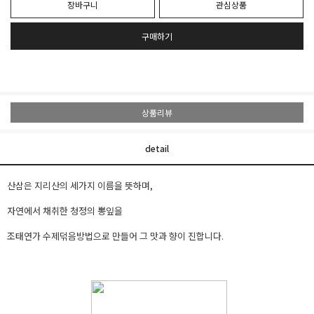
장바구니
관심상품
구매하기
상품리뷰
detail
산삼은 지리산의 세가지 이름을 뜻하며,
자연에서 채취한 청정의 뽕잎을
조태연가 수제덖음방법으로 만들어 그 맛과 향이 진합니다.