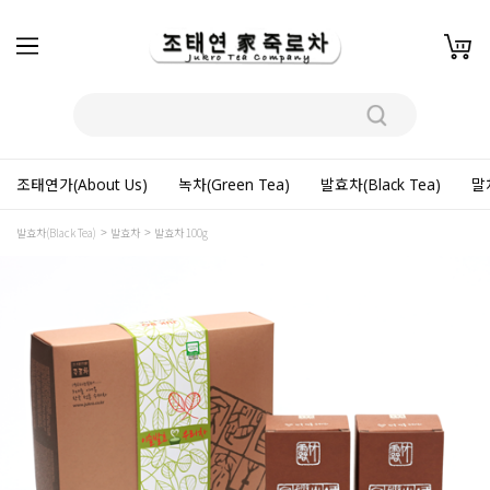
조태연가(About Us)
녹차(Green Tea)
발효차(Black Tea)
말차
발효차(Black Tea)
발효차
발효차 100g