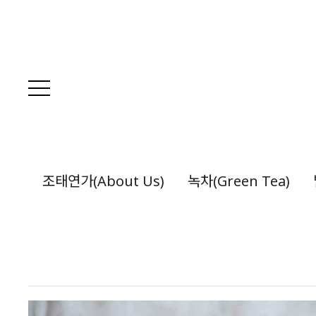
조태연가(About Us)
녹차(Green Tea)