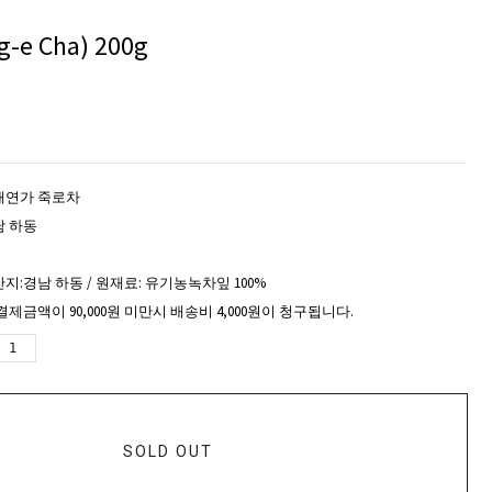
e Cha) 200g
태연가 죽로차
남 하동
지:경남 하동 / 원재료: 유기농녹차잎 100%
결제금액이 90,000원 미만시 배송비 4,000원이 청구됩니다.
SOLD OUT