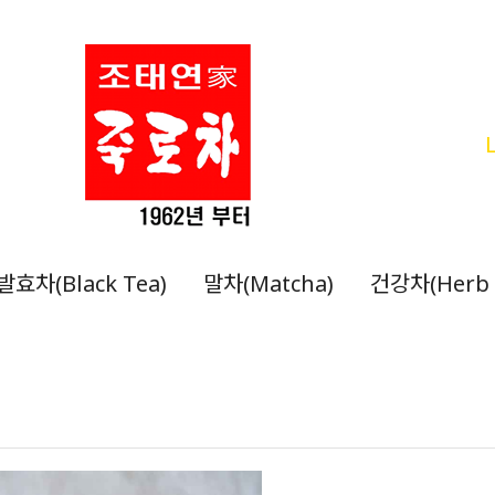
발효차(Black Tea)
말차(Matcha)
건강차(Herb 