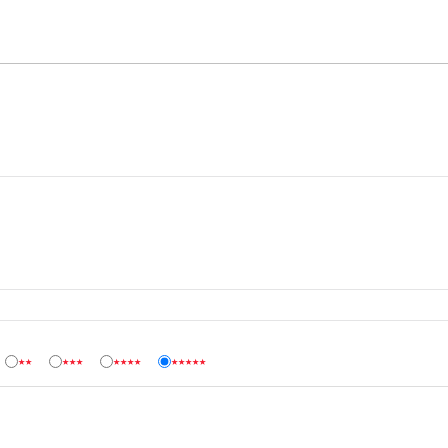
★★
★★★
★★★★
★★★★★