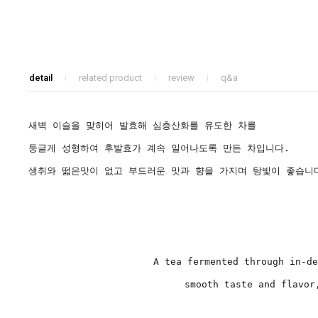
detail
related product
review
q&a
새벽 이슬을 맞히어 발효해 심층산화를 유도한 차를
둥글게 성형하여 후발효가 계속 일어나도록 만든 차입니다.
생취와 떫은맛
이 없고 부드러운 맛과 향을 가지며 탕빛이 좋습니
A tea fermented through in-de
smooth taste and flavor