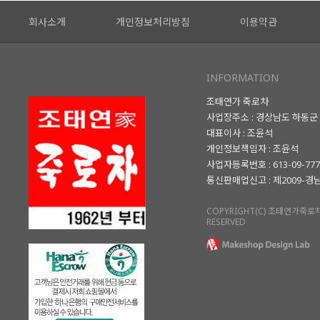
회사소개
개인정보처리방침
이용약관
INFORMATION
조태연가 죽로차
사업장주소 : 경상남도 하동군 
대표이사 : 조윤석
개인정보책임자 : 조윤석
사업자등록번호 : 613-09-77
통신판매업신고 : 제2009-경
COPYRIGHT(C) 조태연가죽로차.
RESERVED