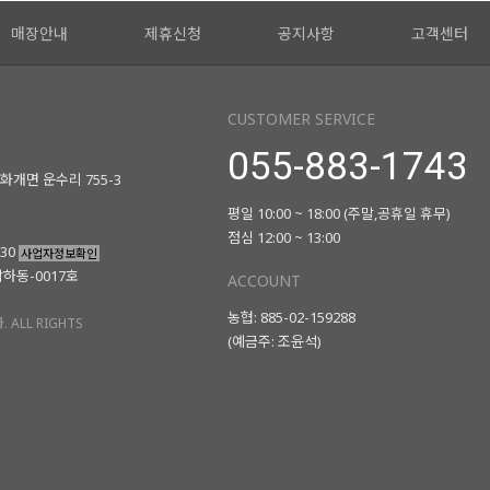
매장안내
제휴신청
공지사항
고객센터
CUSTOMER SERVICE
055-883-1743
화개면 운수리 755-3
평일 10:00 ~ 18:00 (주말,공휴일 휴무)
점심 12:00 ~ 13:00
730
사업자정보확인
남하동-0017호
ACCOUNT
농협: 885-02-159288
 ALL RIGHTS
(예금주: 조윤석)