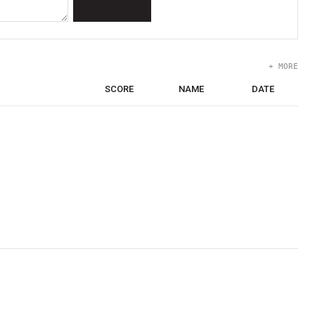
+ MORE
SCORE
NAME
DATE