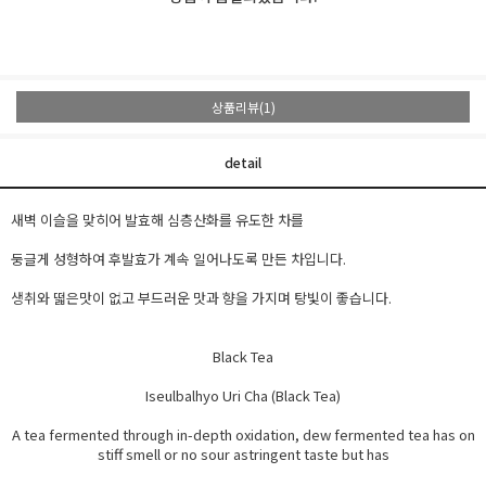
상품리뷰(1)
detail
새벽 이슬을 맞히어 발효해 심층산화를 유도한 차를
둥글게 성형하여 후발효가 계속 일어나도록 만든 차입니다.
생취와 떫은맛이 없고 부드러운 맛과 향을 가지며 탕빛이 좋습니다.
Black Tea
Iseulbalhyo Uri Cha (Black Tea)
A tea fermented through in-depth oxidation, dew fermented tea has on
stiff smell or no sour astringent taste but has