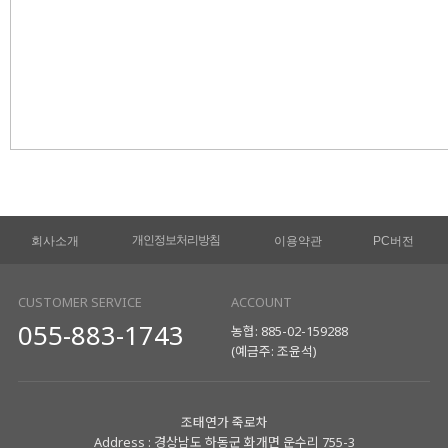
개인정보처리방침
회사소개
이용약관
PC버전
CUSTOMER SERVICE
ACCOUNT
055-883-1743
농협: 885-02-159288
(예금주: 조윤석)
조태연가 죽로차
Address : 경상남도 하동군 화개면 운수리 755-3