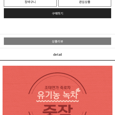
장바구니
관심상품
구매하기
상품리뷰
detail