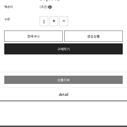
배송비
(조건)
수량
장바구니
관심상품
구매하기
상품리뷰
detail