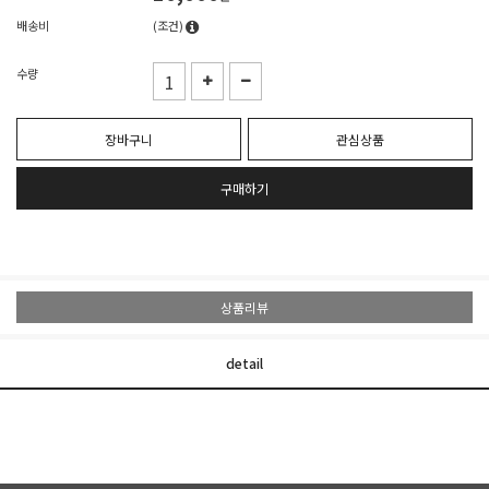
배송비
(조건)
수량
장바구니
관심상품
구매하기
상품리뷰
detail