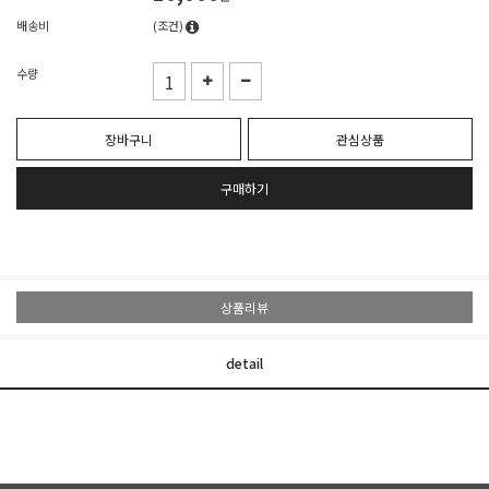
배송비
(조건)
수량
장바구니
관심상품
구매하기
상품리뷰
detail